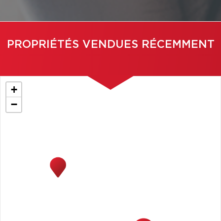
PROPRIÉTÉS VENDUES RÉCEMMENT
+
−