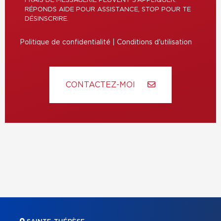
FRAIS DE MESSAGERIE PEUVENT S’APPLIQUER.
RÉPONDS AIDE POUR ASSISTANCE, STOP POUR TE
DÉSINSCRIRE.
Politique de confidentialité
|
Conditions d'utilisation
CONTACTEZ-MOI