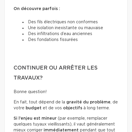
On découvre parfois :
Des fils électriques non conformes
Une isolation inexistante ou mauvaise
Des infiltrations d’eau anciennes
Des fondations fissurées
CONTINUER OU ARRÊTER LES
TRAVAUX?
Bonne question!
En fait, tout dépend de la
gravité du problème
, de
votre
budget
et de vos
objectifs
à long terme.
Si l’enjeu est mineur
(par exemple, remplacer
quelques tuyaux vieillissants), il vaut généralement
mieux corriger
immédiatement
pendant que tout