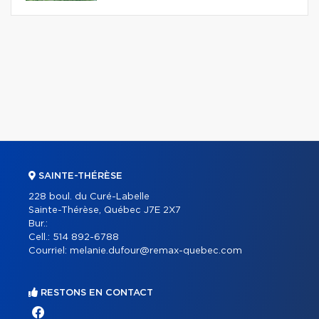
SAINTE-THÉRÈSE
228 boul. du Curé-Labelle
Sainte-Thérèse, Québec J7E 2X7
Bur.:
Cell.:
514 892-6788
Courriel:
melanie.dufour@remax-quebec.com
RESTONS EN CONTACT