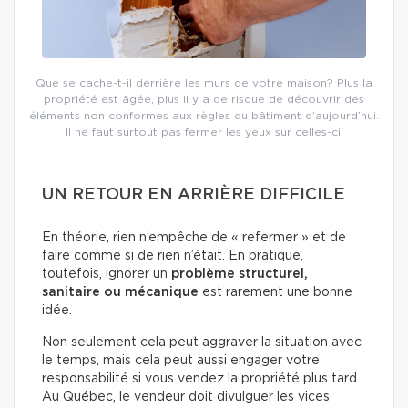
Que se cache-t-il derrière les murs de votre maison? Plus la
propriété est âgée, plus il y a de risque de découvrir des
éléments non conformes aux règles du bâtiment d’aujourd’hui.
Il ne faut surtout pas fermer les yeux sur celles-ci!
UN RETOUR EN ARRIÈRE DIFFICILE
En théorie, rien n’empêche de « refermer » et de
faire comme si de rien n’était. En pratique,
toutefois, ignorer un
problème structurel,
sanitaire ou mécanique
est rarement une bonne
idée.
Non seulement cela peut aggraver la situation avec
le temps, mais cela peut aussi engager votre
responsabilité si vous vendez la propriété plus tard.
Au Québec, le vendeur doit divulguer les vices