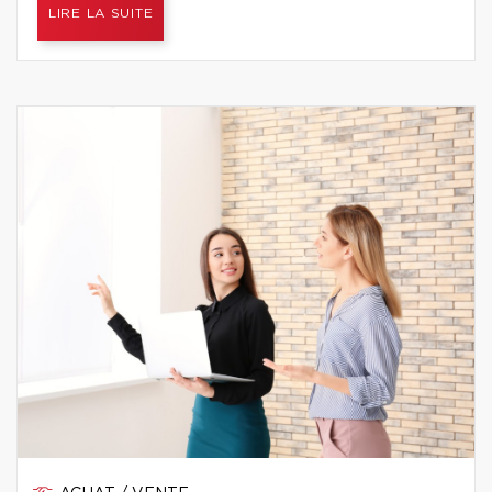
LIRE LA SUITE