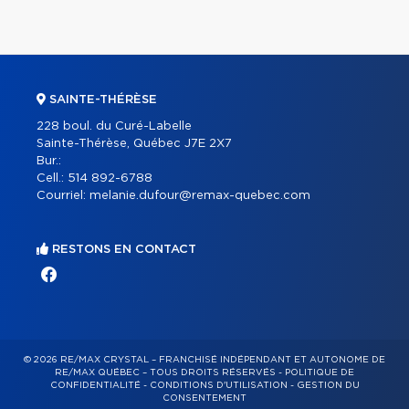
SAINTE-THÉRÈSE
228 boul. du Curé-Labelle
Sainte-Thérèse, Québec J7E 2X7
Bur.:
Cell.:
514 892-6788
Courriel:
melanie.dufour@remax-quebec.com
RESTONS EN CONTACT
© 2026 RE/MAX CRYSTAL – FRANCHISÉ INDÉPENDANT ET AUTONOME DE
RE/MAX QUÉBEC – TOUS DROITS RÉSERVÉS -
POLITIQUE DE
CONFIDENTIALITÉ
-
CONDITIONS D'UTILISATION
-
GESTION DU
CONSENTEMENT