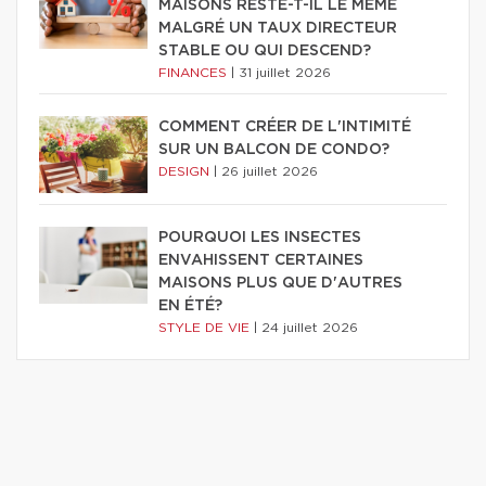
MAISONS RESTE-T-IL LE MÊME
MALGRÉ UN TAUX DIRECTEUR
STABLE OU QUI DESCEND?
FINANCES
|
31 juillet 2026
COMMENT CRÉER DE L'INTIMITÉ
SUR UN BALCON DE CONDO?
DESIGN
|
26 juillet 2026
POURQUOI LES INSECTES
ENVAHISSENT CERTAINES
MAISONS PLUS QUE D'AUTRES
EN ÉTÉ?
STYLE DE VIE
|
24 juillet 2026