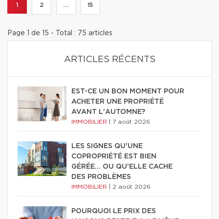
1
2
...
15
Page 1 de 15 - Total : 75 articles
ARTICLES RÉCENTS
EST-CE UN BON MOMENT POUR
ACHETER UNE PROPRIÉTÉ
AVANT L'AUTOMNE?
IMMOBILIER
|
7 août 2026
LES SIGNES QU'UNE
COPROPRIÉTÉ EST BIEN
GÉRÉE… OU QU'ELLE CACHE
DES PROBLÈMES
IMMOBILIER
|
2 août 2026
POURQUOI LE PRIX DES