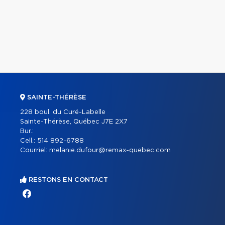
SAINTE-THÉRÈSE
228 boul. du Curé-Labelle
Sainte-Thérèse, Québec J7E 2X7
Bur.:
Cell.:
514 892-6788
Courriel:
melanie.dufour@remax-quebec.com
RESTONS EN CONTACT