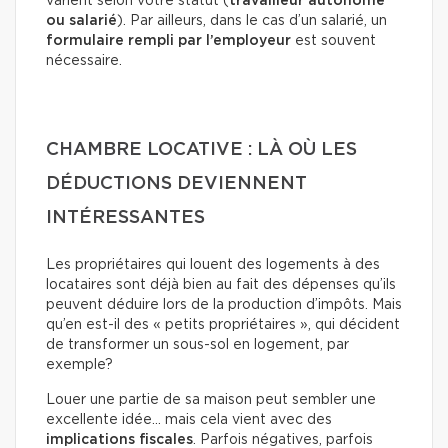
varient selon votre statut (
travailleur autonome
ou salarié
). Par ailleurs, dans le cas d’un salarié, un
formulaire rempli par l’employeur
est souvent
nécessaire.
CHAMBRE LOCATIVE : LÀ OÙ LES
DÉDUCTIONS DEVIENNENT
INTÉRESSANTES
Les propriétaires qui louent des logements à des
locataires sont déjà bien au fait des dépenses qu’ils
peuvent déduire lors de la production d’impôts. Mais
qu’en est-il des « petits propriétaires », qui décident
de transformer un sous-sol en logement, par
exemple?
Louer une partie de sa maison peut sembler une
excellente idée… mais cela vient avec des
implications fiscales
. Parfois négatives, parfois