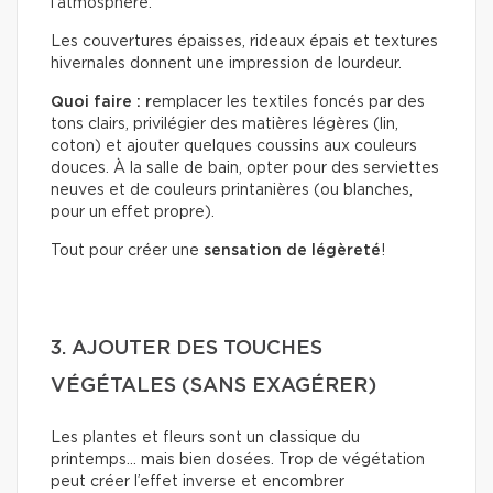
l’atmosphère.
Les couvertures épaisses, rideaux épais et textures
hivernales donnent une impression de lourdeur.
Quoi faire : r
emplacer les textiles foncés par des
tons clairs, privilégier des matières légères (lin,
coton) et ajouter quelques coussins aux couleurs
douces. À la salle de bain, opter pour des serviettes
neuves et de couleurs printanières (ou blanches,
pour un effet propre).
Tout pour créer une
sensation de légèreté
!
3. AJOUTER DES TOUCHES
VÉGÉTALES (SANS EXAGÉRER)
Les plantes et fleurs sont un classique du
printemps… mais bien dosées. Trop de végétation
peut créer l’effet inverse et encombrer