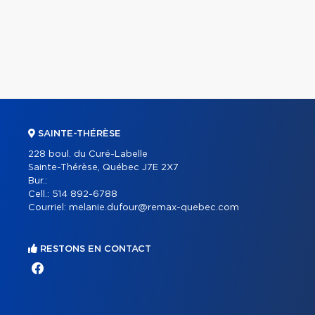
SAINTE-THÉRÈSE
228 boul. du Curé-Labelle
Sainte-Thérèse, Québec J7E 2X7
Bur.:
Cell.:
514 892-6788
Courriel:
melanie.dufour@remax-quebec.com
RESTONS EN CONTACT