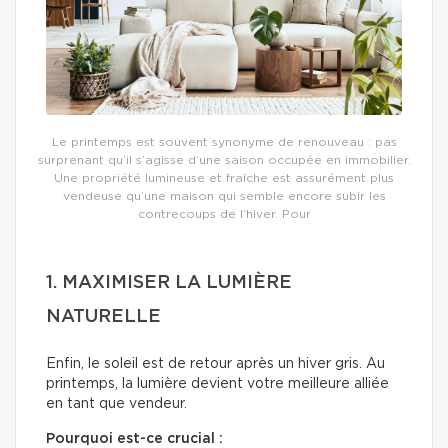
Le printemps est souvent synonyme de renouveau : pas
surprenant qu’il s’agisse d’une saison occupée en immobilier.
Une propriété lumineuse et fraîche est assurément plus
vendeuse qu’une maison qui semble encore subir les
contrecoups de l’hiver. Pour
1. MAXIMISER LA LUMIÈRE
NATURELLE
Enfin, le soleil est de retour après un hiver gris. Au
printemps, la lumière devient votre meilleure alliée
en tant que vendeur.
Pourquoi est-ce crucial :