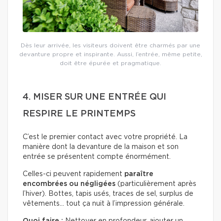
Dès leur arrivée, les visiteurs doivent être charmés par une
devanture propre et inspirante. Aussi, l’entrée, même petite,
doit être épurée et pragmatique.
4. MISER SUR UNE ENTRÉE QUI
RESPIRE LE PRINTEMPS
C’est le premier contact avec votre propriété. La
manière dont la devanture de la maison et son
entrée se présentent compte énormément.
Celles-ci peuvent rapidement
paraître
encombrées ou négligées
(particulièrement après
l’hiver). Bottes, tapis usés, traces de sel, surplus de
vêtements… tout ça nuit à l’impression générale.
Quoi faire :
Nettoyer en profondeur, ajouter un